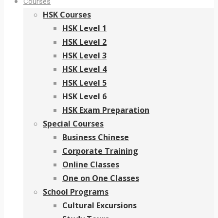
Courses
HSK Courses
HSK Level 1
HSK Level 2
HSK Level 3
HSK Level 4
HSK Level 5
HSK Level 6
HSK Exam Preparation
Special Courses
Business Chinese
Corporate Training
Online Classes
One on One Classes
School Programs
Cultural Excursions