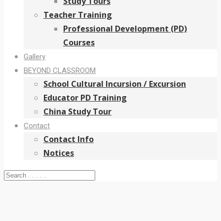
Study Tours
Teacher Training
Professional Development (PD)
Courses
Gallery
BEYOND CLASSROOM
School Cultural Incursion / Excursion
Educator PD Training
China Study Tour
Contact
Contact Info
Notices